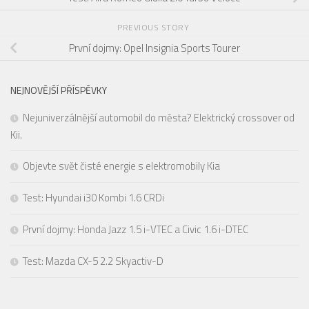
PREVIOUS STORY
První dojmy: Opel Insignia Sports Tourer
NEJNOVĚJŠÍ PŘÍSPĚVKY
Nejuniverzálnější automobil do města? Elektrický crossover od
Kii.
Objevte svět čisté energie s elektromobily Kia
Test: Hyundai i30 Kombi 1.6 CRDi
První dojmy: Honda Jazz 1.5 i-VTEC a Civic 1.6 i-DTEC
Test: Mazda CX-5 2.2 Skyactiv-D