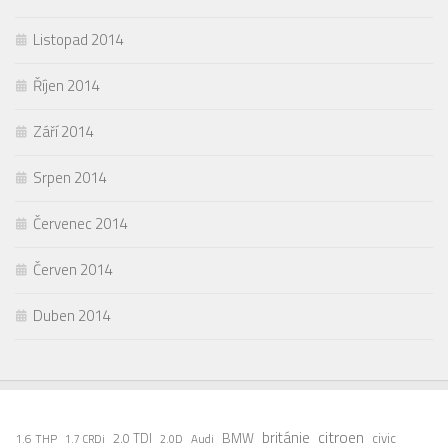
Listopad 2014
Říjen 2014
Září 2014
Srpen 2014
Červenec 2014
Červen 2014
Duben 2014
citroen
británie
2.0 TDI
BMW
civic
1.6 THP
Audi
1.7 CRDi
2.0D