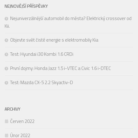
NEJNOVĚJŠÍ PŘÍSPĚVKY
Nejuniverzálnější automobil do města? Elektrický crossover od
Kii.
Objevte svět čisté energie s elektromobily Kia
Test: Hyundai i30 Kombi 1.6 CRDi
První dojmy: Honda Jazz 1.5 i-VTEC a Civic 1.6 i-DTEC
Test: Mazda CX-5 2.2 Skyactiv-D
ARCHIVY
Červen 2022
Únor 2022