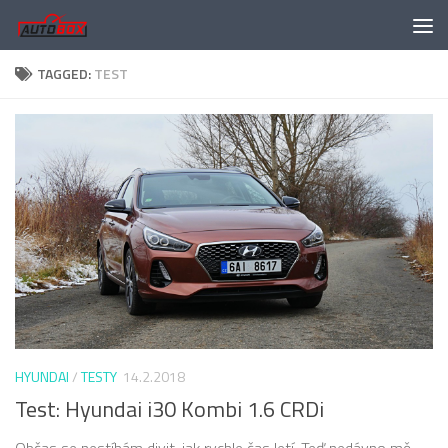
Skip to content
TAGGED:
TEST
HYUNDAI
/
TESTY
14.2.2018
Test: Hyundai i30 Kombi 1.6 CRDi